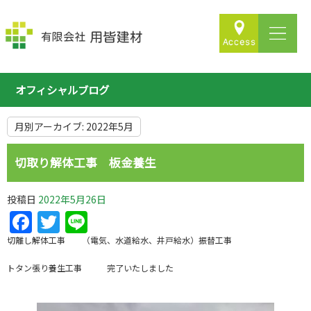
オフィシャルブログ
月別アーカイブ:
2022年5月
切取り解体工事 板金養生
投稿日
2022年5月26日
Facebook
Twitter
Line
切離し解体工事 （電気、水道給水、井戸給水）振替工事
トタン張り養生工事 完了いたしました