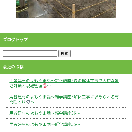
ブログトップ
最近の投稿
用皆建材のよもやま話～雑学講座5夏の解体工事で大切な暑
さ対策と現場管理
～
用皆建材のよもやま話～雑学講座5解体工事に求められる専
門性とは
～
用皆建材のよもやま話～雑学講座56～
用皆建材のよもやま話～雑学講座55～