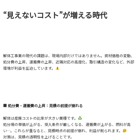
“見えないコスト”が増える時代
解体工事業の現代の課題は、現場内部だけではありません。資材価格の変動、
処分費の上昇、運搬費の上昇、近隣対応の高度化、取引構造の変化など、外部
環境が利益を圧迫しています。
■ 処分費・運搬費の上昇：見積の前提が崩れる
解体は産廃コストの比率が大きい業種です。
処分場の単価が上がる、受入条件が厳しくなる、運搬費が上がる、燃料が高
い…。これらが重なると、見積時点の前提が崩れ、利益が削られます。
対策は、見積の透明性を上げることです。