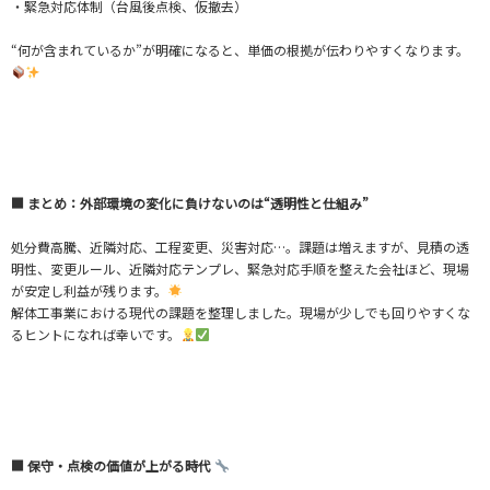
・緊急対応体制（台風後点検、仮撤去）
“何が含まれているか”が明確になると、単価の根拠が伝わりやすくなります。
■ まとめ：外部環境の変化に負けないのは“透明性と仕組み”
処分費高騰、近隣対応、工程変更、災害対応…。課題は増えますが、見積の透
明性、変更ルール、近隣対応テンプレ、緊急対応手順を整えた会社ほど、現場
が安定し利益が残ります。
解体工事業における現代の課題を整理しました。現場が少しでも回りやすくな
るヒントになれば幸いです。
■ 保守・点検の価値が上がる時代