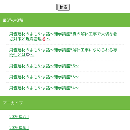
最近の投稿
用皆建材のよもやま話～雑学講座5夏の解体工事で大切な暑
さ対策と現場管理
～
用皆建材のよもやま話～雑学講座5解体工事に求められる専
門性とは
～
用皆建材のよもやま話～雑学講座56～
用皆建材のよもやま話～雑学講座55～
用皆建材のよもやま話～雑学講座54～
アーカイブ
2026年7月
2026年6月