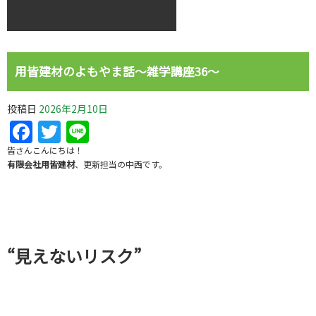
用皆建材のよもやま話～雑学講座36～
投稿日
2026年2月10日
Facebook
Twitter
Line
皆さんこんにちは！
有限会社用皆建材
、更新担当の中西です。
“見えないリスク”