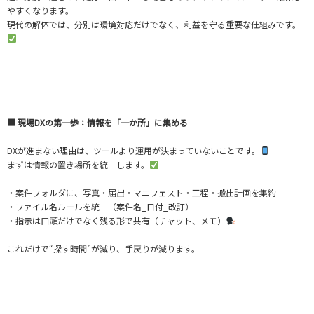
やすくなります。
現代の解体では、分別は環境対応だけでなく、利益を守る重要な仕組みです。
■ 現場DXの第一歩：情報を「一か所」に集める
DXが進まない理由は、ツールより運用が決まっていないことです。
まずは情報の置き場所を統一します。
・案件フォルダに、写真・届出・マニフェスト・工程・搬出計画を集約
・ファイル名ルールを統一（案件名_日付_改訂）
・指示は口頭だけでなく残る形で共有（チャット、メモ）
これだけで“探す時間”が減り、手戻りが減ります。