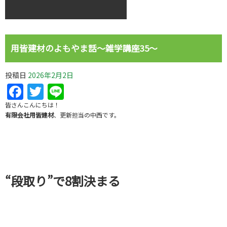
用皆建材のよもやま話～雑学講座35～
投稿日
2026年2月2日
Facebook
Twitter
Line
皆さんこんにちは！
有限会社用皆建材
、更新担当の中西です。
“段取り”で8割決まる