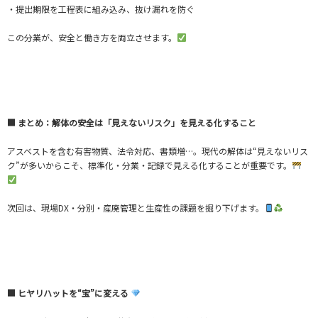
・提出期限を工程表に組み込み、抜け漏れを防ぐ
この分業が、安全と働き方を両立させます。
■ まとめ：解体の安全は「見えないリスク」を見える化すること
アスベストを含む有害物質、法令対応、書類増…。現代の解体は“見えないリス
ク”が多いからこそ、標準化・分業・記録で見える化することが重要です。
次回は、現場DX・分別・産廃管理と生産性の課題を掘り下げます。
■ ヒヤリハットを“宝”に変える