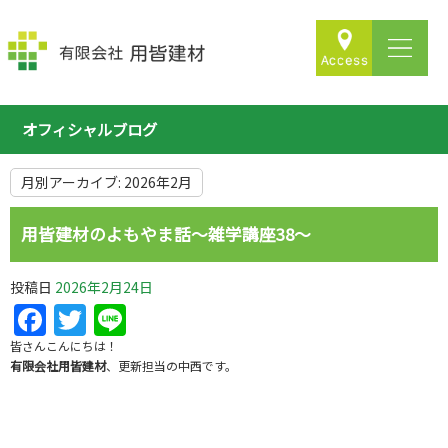
オフィシャルブログ
月別アーカイブ:
2026年2月
用皆建材のよもやま話～雑学講座38～
投稿日
2026年2月24日
Facebook
Twitter
Line
皆さんこんにちは！
有限会社用皆建材
、更新担当の中西です。