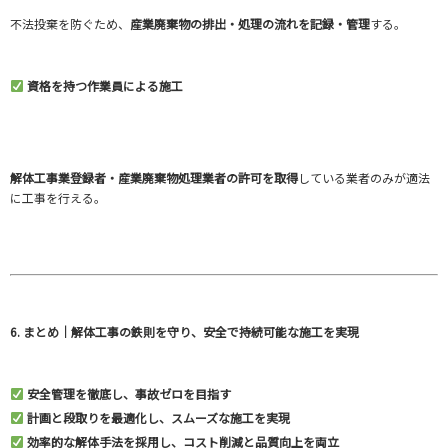
不法投棄を防ぐため、
産業廃棄物の排出・処理の流れを記録・管理
する。
資格を持つ作業員による施工
解体工事業登録者・産業廃棄物処理業者の許可を取得
している業者のみが適法
に工事を行える。
6. まとめ｜解体工事の鉄則を守り、安全で持続可能な施工を実現
安全管理を徹底し、事故ゼロを目指す
計画と段取りを最適化し、スムーズな施工を実現
効率的な解体手法を採用し、コスト削減と品質向上を両立