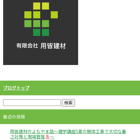
ブログトップ
最近の投稿
用皆建材のよもやま話～雑学講座5夏の解体工事で大切な暑
さ対策と現場管理
～