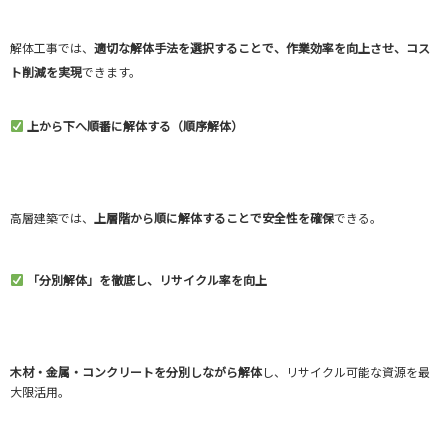
解体工事では、
適切な解体手法を選択することで、作業効率を向上させ、コス
ト削減を実現
できます。
上から下へ順番に解体する（順序解体）
高層建築では、
上層階から順に解体することで安全性を確保
できる。
「分別解体」を徹底し、リサイクル率を向上
木材・金属・コンクリートを分別しながら解体
し、リサイクル可能な資源を最
大限活用。