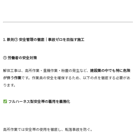
1. 鉄則① 安全管理の徹底｜事故ゼロを目指す施工
① 労働者の安全対策
解体工事は、高所作業・重機作業・粉塵の発生など、
建設業の中でも特に危険
が伴う作業
です。作業員の安全を確保するため、以下の点を徹底する必要があ
ります。
フルハーネス型安全帯の着用を義務化
高所作業では安全帯の使用を徹底し、転落事故を防ぐ。