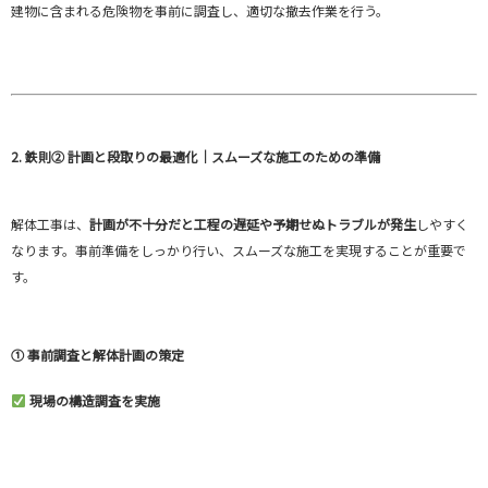
建物に含まれる危険物を事前に調査し、適切な撤去作業を行う。
2. 鉄則② 計画と段取りの最適化｜スムーズな施工のための準備
解体工事は、
計画が不十分だと工程の遅延や予期せぬトラブルが発生
しやすく
なります。事前準備をしっかり行い、スムーズな施工を実現することが重要で
す。
① 事前調査と解体計画の策定
現場の構造調査を実施