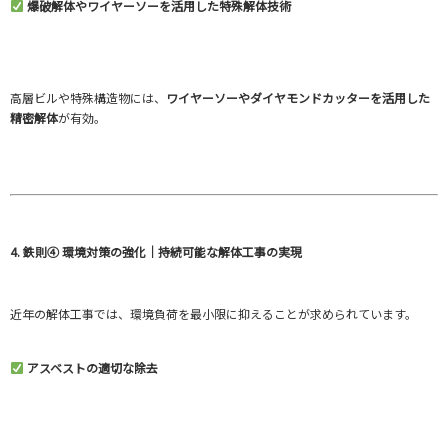
爆破解体やワイヤーソーを活用した特殊解体技術
高層ビルや特殊構造物には、
ワイヤーソーやダイヤモンドカッターを活用した
精密解体
が有効。
4. 鉄則④ 環境対策の強化｜持続可能な解体工事の実現
近年の解体工事では、環境負荷を最小限に抑えることが求められています。
アスベストの適切な除去