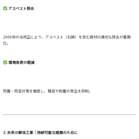
アスベスト除去
2006年の法改正により、アスベスト（石綿）を含む建材の適切な除去が義務
化。
環境負荷の軽減
防塵・防音対策を徹底し、騒音や粉塵の発生を抑制。
3. 未来の解体工事｜持続可能な建築のために