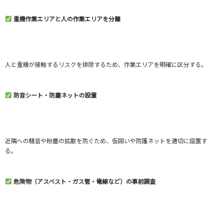
重機作業エリアと人の作業エリアを分離
人と重機が接触するリスクを排除するため、作業エリアを明確に区分する。
防音シート・防塵ネットの設置
近隣への騒音や粉塵の拡散を防ぐため、仮囲いや防護ネットを適切に設置す
る。
危険物（アスベスト・ガス管・電線など）の事前調査