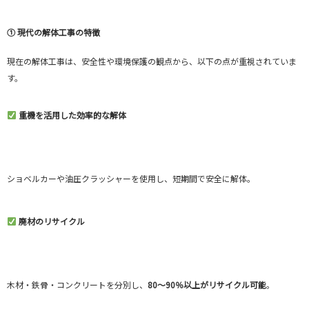
① 現代の解体工事の特徴
現在の解体工事は、安全性や環境保護の観点から、以下の点が重視されていま
す。
重機を活用した効率的な解体
ショベルカーや油圧クラッシャーを使用し、短期間で安全に解体。
廃材のリサイクル
木材・鉄骨・コンクリートを分別し、
80〜90％以上がリサイクル可能
。