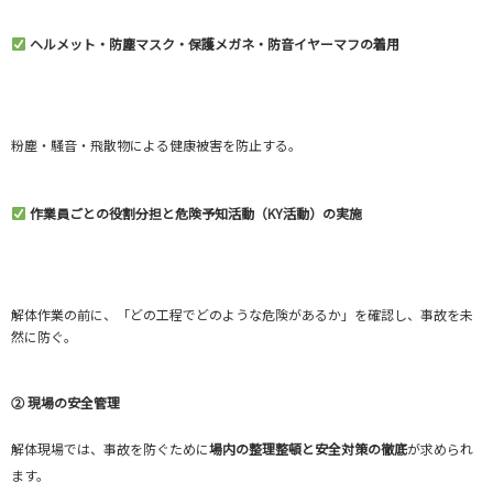
ヘルメット・防塵マスク・保護メガネ・防音イヤーマフの着用
粉塵・騒音・飛散物による健康被害を防止する。
作業員ごとの役割分担と危険予知活動（KY活動）の実施
解体作業の前に、「どの工程でどのような危険があるか」を確認し、事故を未
然に防ぐ。
② 現場の安全管理
解体現場では、事故を防ぐために
場内の整理整頓と安全対策の徹底
が求められ
ます。