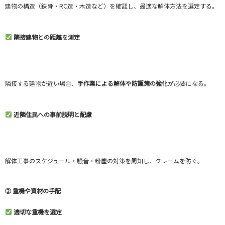
建物の構造（鉄骨・RC造・木造など）を確認し、最適な解体方法を選定する。
隣接建物との距離を測定
隣接する建物が近い場合、
手作業による解体や防護策の強化
が必要になる。
近隣住民への事前説明と配慮
解体工事のスケジュール・騒音・粉塵の対策を周知し、クレームを防ぐ。
② 重機や資材の手配
適切な重機を選定