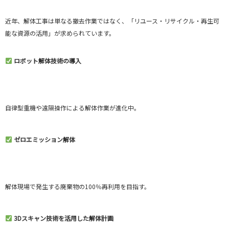
近年、解体工事は単なる撤去作業ではなく、「リユース・リサイクル・再生可
能な資源の活用」が求められています。
ロボット解体技術の導入
自律型重機や遠隔操作による解体作業が進化中。
ゼロエミッション解体
解体現場で発生する廃棄物の100％再利用を目指す。
3Dスキャン技術を活用した解体計画