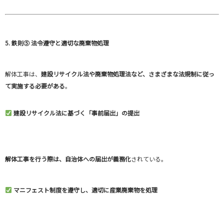
5. 鉄則⑤ 法令遵守と適切な廃棄物処理
解体工事は、
建設リサイクル法や廃棄物処理法など、さまざまな法規制に従っ
て実施する必要がある
。
建設リサイクル法に基づく「事前届出」の提出
解体工事を行う際は、自治体への届出が義務化
されている。
マニフェスト制度を遵守し、適切に産業廃棄物を処理