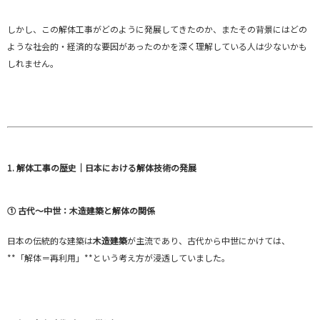
しかし、この解体工事がどのように発展してきたのか、またその背景にはどの
ような社会的・経済的な要因があったのかを深く理解している人は少ないかも
しれません。
1. 解体工事の歴史｜日本における解体技術の発展
① 古代〜中世：木造建築と解体の関係
日本の伝統的な建築は
木造建築
が主流であり、古代から中世にかけては、
**「解体＝再利用」**という考え方が浸透していました。