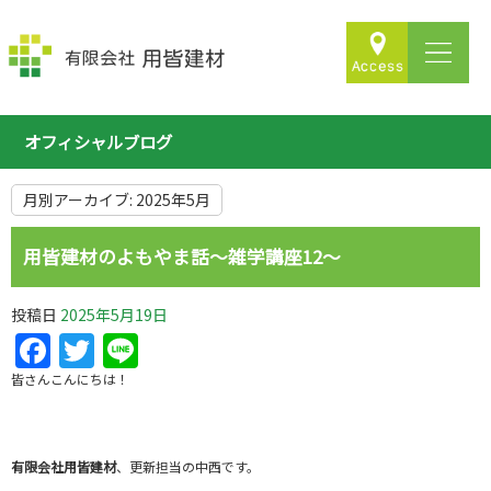
オフィシャルブログ
月別アーカイブ:
2025年5月
用皆建材のよもやま話～雑学講座12～
投稿日
2025年5月19日
Facebook
Twitter
Line
皆さんこんにちは！
有限会社用皆建材
、更新担当の中西です。