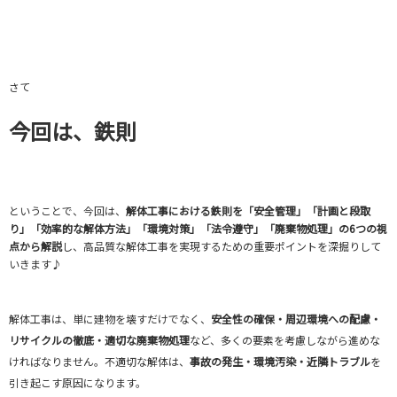
さて
今回は、鉄則
ということで、今回は、
解体工事における鉄則を「安全管理」「計画と段取
り」「効率的な解体方法」「環境対策」「法令遵守」「廃棄物処理」の6つの視
点から解説
し、高品質な解体工事を実現するための重要ポイントを深掘りして
いきます♪
解体工事は、単に建物を壊すだけでなく、
安全性の確保・周辺環境への配慮・
リサイクルの徹底・適切な廃棄物処理
など、多くの要素を考慮しながら進めな
ければなりません。不適切な解体は、
事故の発生・環境汚染・近隣トラブル
を
引き起こす原因になります。