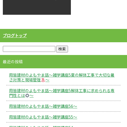
ブログトップ
最近の投稿
用皆建材のよもやま話～雑学講座5夏の解体工事で大切な暑
さ対策と現場管理
～
用皆建材のよもやま話～雑学講座5解体工事に求められる専
門性とは
～
用皆建材のよもやま話～雑学講座56～
用皆建材のよもやま話～雑学講座55～