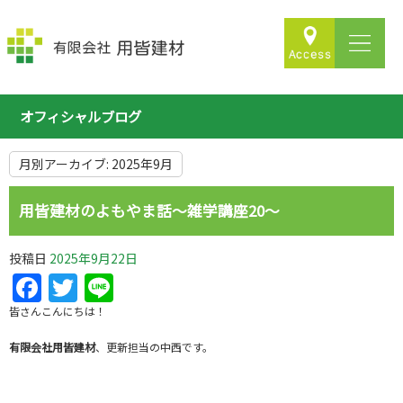
オフィシャルブログ
月別アーカイブ:
2025年9月
用皆建材のよもやま話～雑学講座20～
投稿日
2025年9月22日
Facebook
Twitter
Line
皆さんこんにちは！
有限会社用皆建材
、更新担当の中西です。