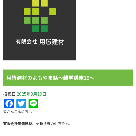
用皆建材のよもやま話～雑学講座19～
投稿日
2025年9月19日
Facebook
Twitter
Line
皆さんこんにちは！
有限会社用皆建材
、更新担当の中西です。