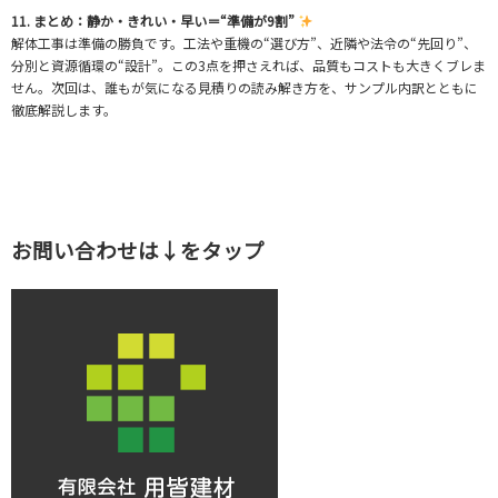
11. まとめ：静か・きれい・早い＝“準備が9割”
解体工事は準備の勝負です。工法や重機の“選び方”、近隣や法令の“先回り”、
分別と資源循環の“設計”。この3点を押さえれば、品質もコストも大きくブレま
せん。次回は、誰もが気になる見積りの読み解き方を、サンプル内訳とともに
徹底解説します。
お問い合わせは↓をタップ