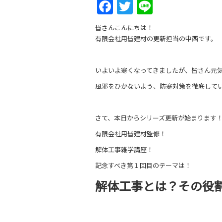
Facebook
Twitter
Line
皆さんこんにちは！
有限会社用皆建材の更新担当の中西です。
いよいよ寒くなってきましたが、皆さん元
風邪をひかないよう、防寒対策を徹底して
さて、本日からシリーズ更新が始まります
有限会社用皆建材監修！
解体工事雑学講座！
記念すべき第１回目のテーマは！
解体工事とは？その役