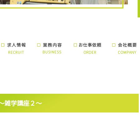
～雑学講座２～