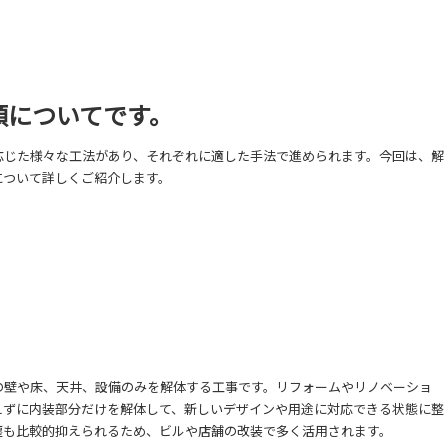
類についてです。
応じた様々な工法があり、それぞれに適した手法で進められます。今回は、解
について詳しくご紹介します。
の壁や床、天井、設備のみを解体する工事です。リフォームやリノベーショ
えずに内装部分だけを解体して、新しいデザインや用途に対応できる状態に整
塵も比較的抑えられるため、ビルや店舗の改装で多く活用されます。