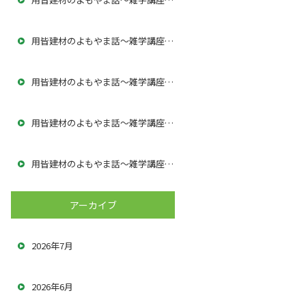
用皆建材のよもやま話～雑学講座5解体工事に求められる専門性とは
用皆建材のよもやま話～雑学講座56～
用皆建材のよもやま話～雑学講座55～
用皆建材のよもやま話～雑学講座54～
アーカイブ
2026年7月
2026年6月