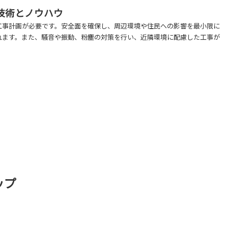
技術とノウハウ
工事計画が必要です。安全面を確保し、周辺環境や住民への影響を最小限に
れます。また、騒音や振動、粉塵の対策を行い、近隣環境に配慮した工事が
ップ