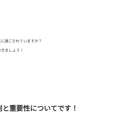
気に過ごされていますか？
いきましょう！
！
割と重要性についてです！