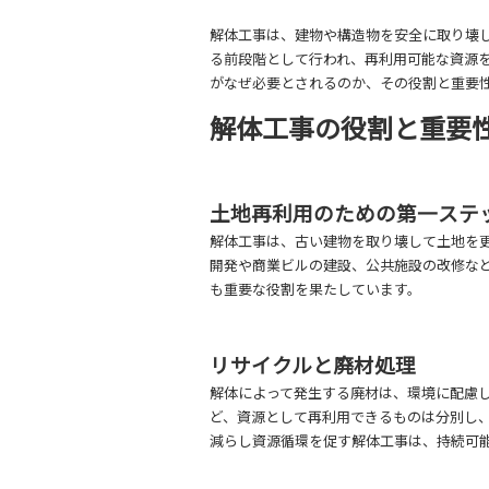
解体工事は、建物や構造物を安全に取り壊
る前段階として行われ、再利用可能な資源
がなぜ必要とされるのか、その役割と重要
解体工事の役割と重要
土地再利用のための第一ステ
解体工事は、古い建物を取り壊して土地を
開発や商業ビルの建設、公共施設の改修な
も重要な役割を果たしています。
リサイクルと廃材処理
解体によって発生する廃材は、環境に配慮
ど、資源として再利用できるものは分別し
減らし資源循環を促す解体工事は、持続可