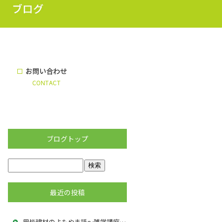
ブログトップ
最近の投稿
用皆建材のよもやま話～雑学講座5夏の解体工事で大切な暑さ対策と現場管理