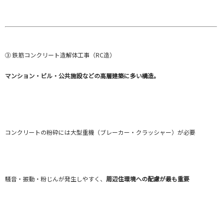
③ 鉄筋コンクリート造解体工事（RC造）
マンション・ビル・公共施設などの高層建築に多い構造。
コンクリートの粉砕には大型重機（ブレーカー・クラッシャー）が必要
騒音・振動・粉じんが発生しやすく、
周辺住環境への配慮が最も重要