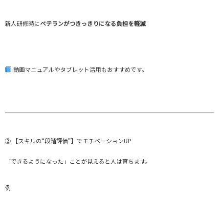
新人研修時に
ベテランがつきっきりになる負担を軽減
動画マニュアルやタブレット活用もおすすめです。
② 【スキルの“段階評価”】でモチベーションUP
「できるようになった」ことが見えると人は育ちます。
例