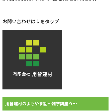
お問い合わせは↓をタップ
用皆建材のよもやま話～雑学講座９～