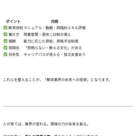
ポイント
内容
教育体制
マニュアル・動画・段階的スキル評価
働き方
残業管理・週休二日制の導入
報酬
能力に応じた昇給、資格手当制度
雰囲気
「怒鳴らない・教える文化」がある
将来性
キャリアパスが見える・独立支援あり
これらを整えることが、「解体業界の未来への投資」となります。
人が育てば、業界が変わる。現場の力が未来を創る。