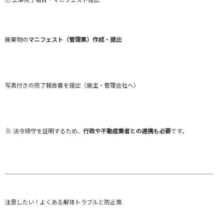
廃棄物の
マニフェスト（管理票）作成・提出
写真付きの完了報告書を提出（施主・管理会社へ）
法令順守を証明するため、
行政や不動産業者との連携も必要
です。
注意したい！よくある解体トラブルと防止策