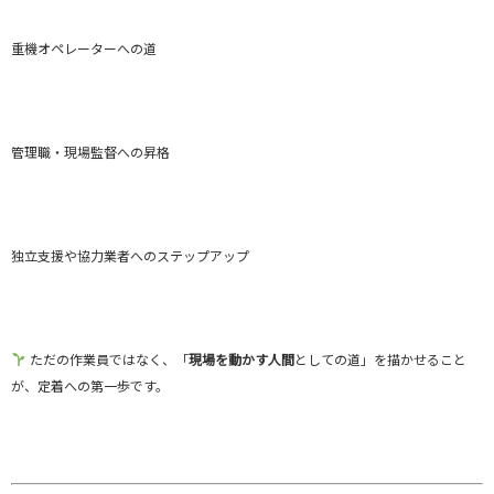
重機オペレーターへの道
管理職・現場監督への昇格
独立支援や協力業者へのステップアップ
ただの作業員ではなく、「
現場を動かす人間
としての道」を描かせること
が、定着への第一歩です。