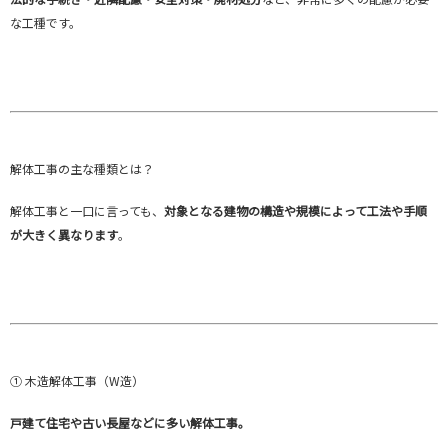
な工種です。
解体工事の主な種類とは？
解体工事と一口に言っても、
対象となる建物の構造や規模によって工法や手順
が大きく異なります
。
① 木造解体工事（W造）
戸建て住宅や古い長屋などに多い解体工事。