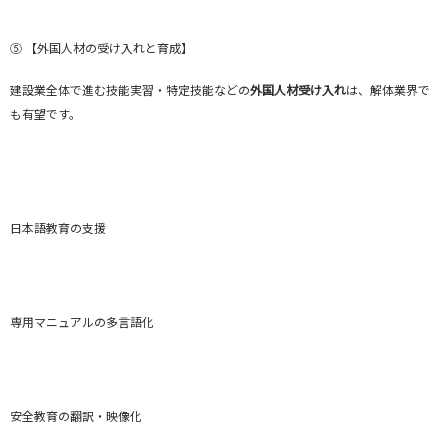
⑤ 【外国人材の受け入れと育成】
建設業全体で進む技能実習・特定技能などの
外国人材受け入れ
は、解体業界で
も有望です。
日本語教育の支援
専用マニュアルの多言語化
安全教育の翻訳・映像化