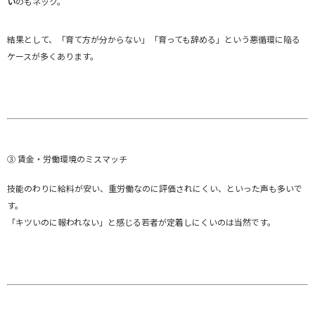
い
のもネック。
結果として、「育て方が分からない」「育っても辞める」という悪循環に陥る
ケースが多くあります。
③ 賃金・労働環境のミスマッチ
技能のわりに給料が安い、重労働なのに評価されにくい、といった声も多いで
す。
「キツいのに報われない」と感じる若者が定着しにくいのは当然です。