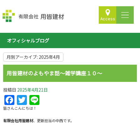
オフィシャルブログ
月別アーカイブ:
2025年4月
用皆建材のよもやま話～雑学講座１０～
投稿日
2025年4月21日
Facebook
Twitter
Line
皆さんこんにちは！
有限会社用皆建材
、更新担当の中西です。