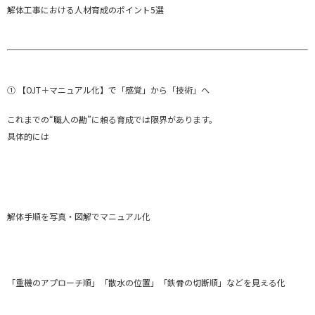
解体工事における人材育成のポイント5選
① 【OJT＋マニュアル化】で「感覚」から「技術」へ
これまでの“職人の勘”に頼る育成では限界があります。
具体的には
解体手順を写真・図解でマニュアル化
「重機のアプローチ順」「散水の位置」「鉄骨の切断順」などを見える化