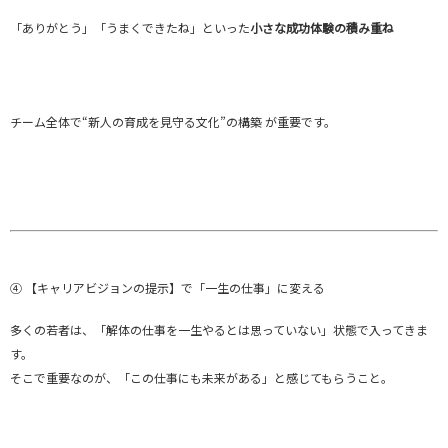
「ありがとう」「うまくできたね」といった
小さな成功体験の積み重ね
チーム全体で“新人の育成を見守る文化”の構築 が重要です。
④ 【キャリアビジョンの提示】で「一生の仕事」に変える
多くの若者は、「解体の仕事を一生やるとは思っていない」状態で入ってきま
す。
そこで重要なのが、「この仕事にも未来がある」と感じてもらうこと。