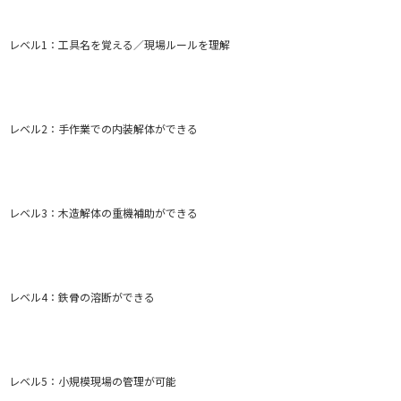
レベル1：工具名を覚える／現場ルールを理解
レベル2：手作業での内装解体ができる
レベル3：木造解体の重機補助ができる
レベル4：鉄骨の溶断ができる
レベル5：小規模現場の管理が可能