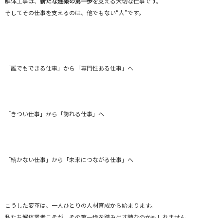
解体工事は、
新たな建築の第一歩
を支える大切な仕事です。
そしてその仕事を支えるのは、他でもない“人”です。
「誰でもできる仕事」から「専門性ある仕事」へ
「きつい仕事」から「誇れる仕事」へ
「続かない仕事」から「未来につながる仕事」へ
こうした変革は、一人ひとりの人材育成から始まります。
私たち解体業者こそが、その第一歩を踏み出す時なのかもしれません。