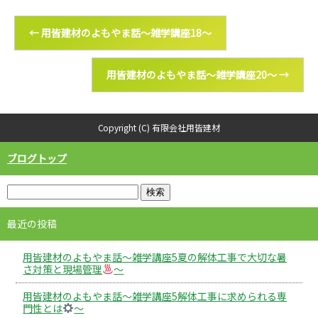
←
用皆建材のよもやま話～雑学講座18～
用皆建材のよもやま話～雑学講座20～
→
Copyright (C) 有限会社用皆建材
ブログトップ
最近の投稿
用皆建材のよもやま話～雑学講座5夏の解体工事で大切な暑
さ対策と現場管理
～
用皆建材のよもやま話～雑学講座5解体工事に求められる専
門性とは
～