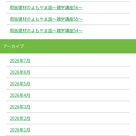
用皆建材のよもやま話～雑学講座56～
用皆建材のよもやま話～雑学講座55～
用皆建材のよもやま話～雑学講座54～
アーカイブ
2026年7月
2026年6月
2026年5月
2026年4月
2026年3月
2026年2月
2026年1月