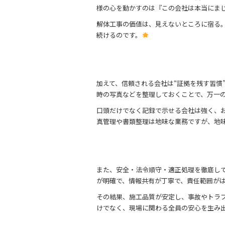
様の心を動かすのは『この会社は本当にま
解体工事の価値は、見えないところに宿る
続けるのです。
加えて、信頼される会社は“証拠を残す習慣
時の写真などを整理しておくことで、万一
口頭だけでなく記録で示せる会社は強く、
真管理や書類整理は地味な業務ですが、地
また、安全・法令順守・適正処理を徹底し
が明確で、情報共有が丁寧で、責任範囲が
その結果、施工品質が安定し、事故やトラ
けでなく、現場に関わる全員の安心を生み