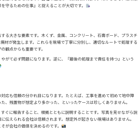
様を守るための仕事』と捉えることが大切です。
右する大きな要素です。木くず、金属、コンクリート、石膏ボード、プラスチ
な廃材が発生します。これらを現場で丁寧に分別し、適切なルートで処理する
守の観点からも重要です。
、やがて必ず問題になります。逆に、『最後の処理まで責任を持つ』という
の対応も信頼の分かれ目になります。たとえば、工事を進めて初めて地中障
った、残置物が想定より多かった、といったケースは珍しくありません。
、すぐに報告すること、根拠とともに説明することです。写真を見せながら説
確に伝えられる会社は信頼されます。想定外が起きない現場はありません。
こそが会社の価値を決めるのです。