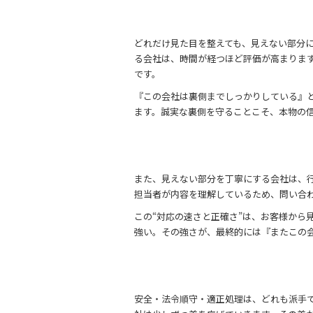
どれだけ見た目を整えても、見えない部分
る会社は、時間が経つほど評価が高まりま
です。
『この会社は裏側までしっかりしている』
ます。誠実な裏側を守ることこそ、本物の
また、見えない部分を丁寧にする会社は、
担当者が内容を理解しているため、問い合
この“対応の速さと正確さ”は、お客様から
強い。その強さが、最終的には『またこの
安全・法令順守・適正処理は、どれも派手