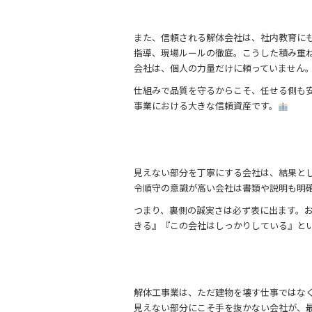
また、信頼される解体会社は、社内教育に
指導、現場ルールの徹底。こうした積み重
会社は、個人の力量だけに頼っていません
仕組みで品質を守るからこそ、任せる側も
事業における大きな信頼資産です。
見えない部分を丁寧にする会社は、結果と
令順守の意識が高い会社は書類や説明も明
つまり、裏側の誠実さは必ず表に出ます。
きる』『この会社はしっかりしている』と
解体工事業は、ただ建物を壊す仕事ではな
見えない部分にこそ手を抜かない会社が、