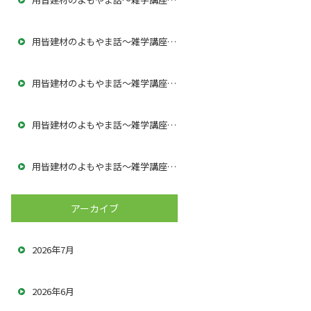
用皆建材のよもやま話～雑学講座5解体工事に求められる専門性とは
用皆建材のよもやま話～雑学講座56～
用皆建材のよもやま話～雑学講座55～
用皆建材のよもやま話～雑学講座54～
アーカイブ
2026年7月
2026年6月