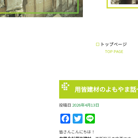
用皆建材のよもやま話
投稿日
2026年4月13日
Facebook
Twitter
Line
皆さんこんにちは！