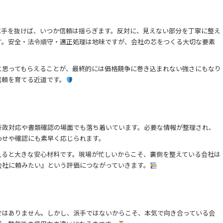
に手を抜けば、いつか信頼は揺らぎます。反対に、見えない部分を丁寧に整え
す。安全・法令順守・適正処理は地味ですが、会社の芯をつくる大切な要素
と思ってもらえることが、最終的には価格競争に巻き込まれない強さにもなり
信頼を育てる近道です。
行政対応や書類確認の場面でも落ち着いています。必要な情報が整理され、
わせや確認にも素早く応じられます。
見ると大きな安心材料です。現場が忙しいからこそ、裏側を整えている会社は
会社に頼みたい』という評価につながっていきます。
ではありません。しかし、派手ではないからこそ、本気で向き合っている会