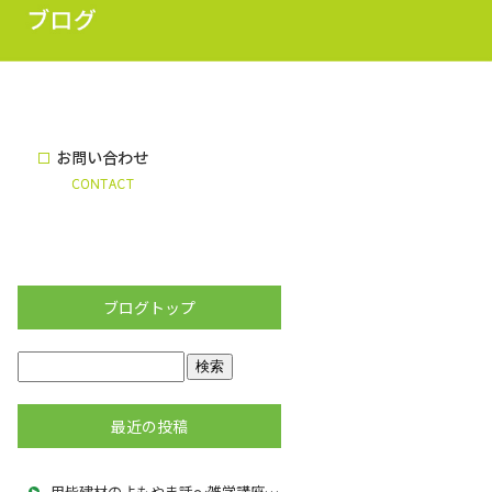
ブログトップ
最近の投稿
用皆建材のよもやま話～雑学講座5夏の解体工事で大切な暑さ対策と現場管理