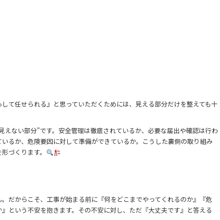
心して任せられる』と思っていただくためには、見える部分だけを整えても十
見えない部分”です。安全管理は徹底されているか、必要な届出や確認は行わ
ているか、危険要因に対して準備ができているか。こうした裏側の取り組み
を形づくります。
ん。だからこそ、工事が始まる前に『何をどこまでやってくれるのか』『危
か』という不安を抱きます。その不安に対し、ただ『大丈夫です』と答える