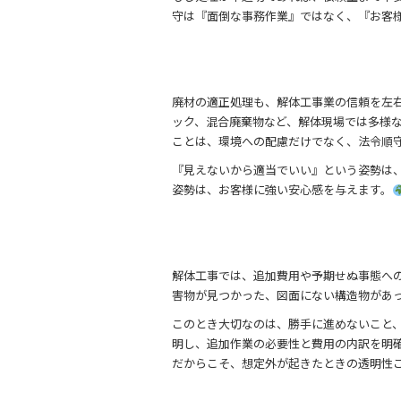
守は『面倒な事務作業』ではなく、『お客
廃材の適正処理も、解体工事業の信頼を左
ック、混合廃棄物など、解体現場では多様
ことは、環境への配慮だけでなく、法令順
『見えないから適当でいい』という姿勢は
姿勢は、お客様に強い安心感を与えます。
解体工事では、追加費用や予期せぬ事態へ
害物が見つかった、図面にない構造物があ
このとき大切なのは、勝手に進めないこと
明し、追加作業の必要性と費用の内訳を明
だからこそ、想定外が起きたときの透明性