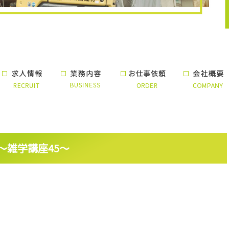
～雑学講座45～