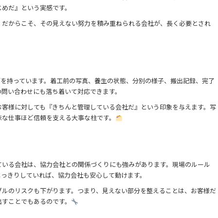
じめだ』という実感です。
。だからこそ、その見えない努力を積み重ねられる会社が、長く必要とされ
”を持っています。着工前の写真、養生の状態、分別の様子、搬出記録、完了
の問い合わせにも落ち着いて対応できます。
お客様に対しても『きちんと管理している会社だ』という印象を与えます。写
味な仕事ほど信頼を支える大事な柱です。
ている会社は、協力会社との関係づくりにも強みがあります。現場のルール
はっきりしていれば、協力会社も安心して動けます。
ブルのリスクも下がります。つまり、見えない部分を整えることは、お客様だ
出すことでもあるのです。