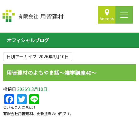
オフィシャルブログ
日別アーカイブ:
2026年3月10日
用皆建材のよもやま話～雑学講座40～
投稿日
2026年3月10日
Facebook
Twitter
Line
皆さんこんにちは！
有限会社用皆建材
、更新担当の中西です。