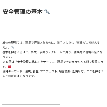
安全管理の基本
解体の現場では、現場で評価されるのは、派手さよりも『事故ゼロで終える
力』。
基本を押さえるほど、事故・手戻り・クレームが減り、結果的に現場が楽にな
ります。
第40回は『安全管理の基本』をテーマに、現場でそのまま使える形で整理しま
す。
注目キーワード：産廃, 養生, マニフェスト, 騒音振動, 近隣対応。ここを押さえ
ると判断が速くなります。
━━━━━━━━━━━━━━━━━━━━