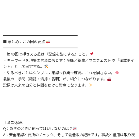
━━━━━━━━━━━━━━━━━━━━
■ まとめ：この回の要点
━━━━━━━━━━━━━━━━━━━━
・第40回で押さえる芯は『記録を型にする』こと。
・キーワードを現場の言葉に落とす：産廃／養生／マニフェスト を『確認ポイ
ント』として固定する。
・やるべきことはシンプル：確認→作業→確認。これを崩さない。
最後の一手間（確認・清掃・説明）が、紹介につながります。
記録は未来の自分と仲間を助ける資産になります。
【ミニQ&A】
Q：急ぎのときに削ってはいけないのは？
A：安全確認と要所のチェック、そして最低限の記録です。事故と信用は取り戻