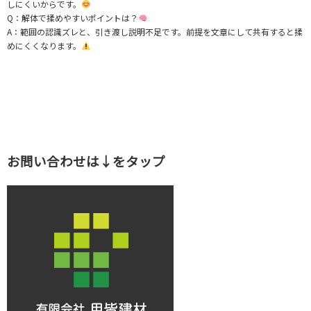
しにくいからです。
Q：解体で揉めやすいポイントは？
A：範囲の認識ズレと、引き渡し説明不足です。前提を文章にして共有すると揉
めにくくなります。
お問い合わせは↓をタップ