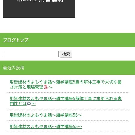
ブログトップ
最近の投稿
用皆建材のよもやま話～雑学講座5夏の解体工事で大切な暑
さ対策と現場管理
～
用皆建材のよもやま話～雑学講座5解体工事に求められる専
門性とは
～
用皆建材のよもやま話～雑学講座56～
用皆建材のよもやま話～雑学講座55～